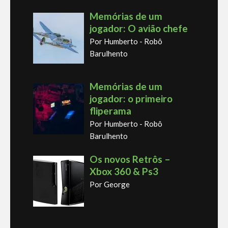
Memórias de um
jogador: O avião chefe
Por Humberto - Robô
Barulhento
Memórias de um
jogador: o primeiro
fliperama
Por Humberto - Robô
Barulhento
Os novos Retrôs –
Xbox 360 & Ps3
Por George