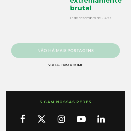
extremamente
brutal
17 de dezembro de 2020
NÃO HÁ MAIS POSTAGENS
VOLTAR PARA A HOME
SIGAM NOSSAS REDES