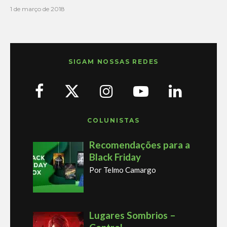
1 de março de 2018
SIGAM NOSSAS REDES
COLUNISTAS
Recomendações para a
Black Friday
Por Telmo Camargo
Lugares Sombrios –