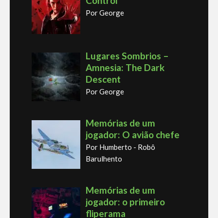
Control
Por George
Lugares Sombrios –
Amnesia: The Dark
Descent
Por George
Memórias de um
jogador: O avião chefe
Por Humberto - Robô
Barulhento
Memórias de um
jogador: o primeiro
fliperama