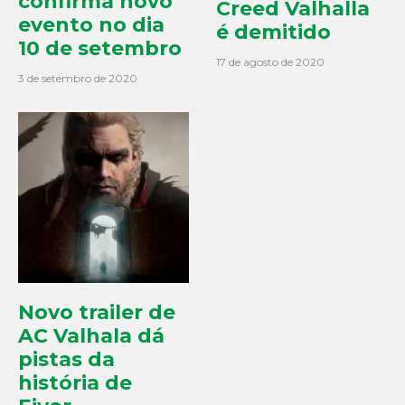
confirma novo
Creed Valhalla
evento no dia
é demitido
10 de setembro
17 de agosto de 2020
3 de setembro de 2020
Novo trailer de
AC Valhala dá
pistas da
história de