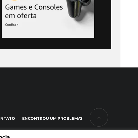
ONTATO
ENCONTROU UM PROBLEMA?
cia.