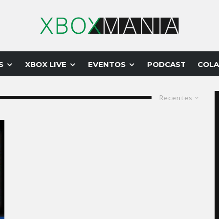
S
XBOX LIVE
EVENTOS
PODCAST
COLA
Recentes