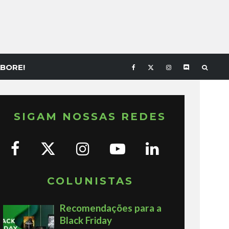
BORE!
SIGAM NOSSAS REDES
COLUNISTAS
Recomendações para a
Black Friday