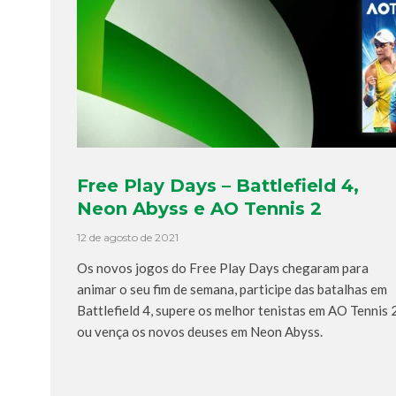
Free Play Days – Battlefield 4,
Neon Abyss e AO Tennis 2
12 de agosto de 2021
Os novos jogos do Free Play Days chegaram para
animar o seu fim de semana, participe das batalhas em
Battlefield 4, supere os melhor tenistas em AO Tennis 
ou vença os novos deuses em Neon Abyss.