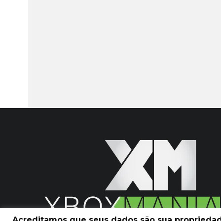
Acreditamos que seus dados são sua propriedade