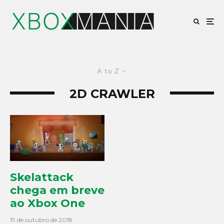
A to Z
2D CRAWLER
Skelattack
chega em breve
ao Xbox One
19 de outubro de 2018