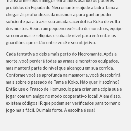
Transforme seus inimigos em aliados usando os poderes
proibidos da Espada do Necromante e ajude a ladra Tama a
chegar às profundezas da masmorra para ganhar poder
suficiente para trazer sua amada sacerdotisa Koko de volta
dos mortos. Reúna um pequeno exército de monstros, equipe-
se com armas e relíquias e suba de nível para enfrentar os
guardiões que estão entre você e seu objetivo.
Cada tentativa o deixa mais perto do Necromante. Após a
morte, você perderá todas as armas e monstros equipados,
mas manterá parte do nível que alcançou em sua corrida.
Conforme você se aprofunda na masmorra, você descobrirá
mais sobre o passado de Tama e Koko. Não quer ir sozinho?
Então use o Frasco de Homúnculo para criar uma cópia sua e
jogar com um amigo no modo cooperativo local! Além disso,
existem códigos IR que podem ser verificados para tornar o
jogo mais fácil. Ou mais forte. A escolha é sua!