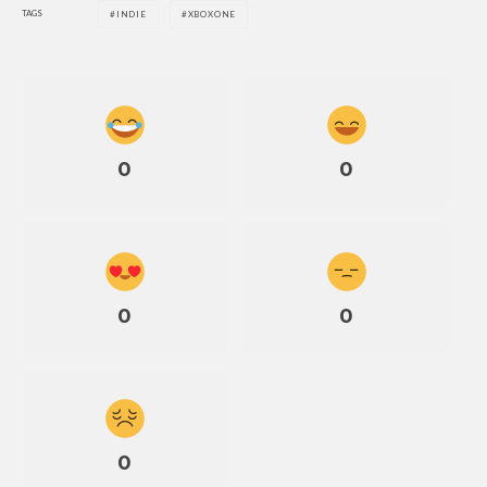
TAGS
INDIE
XBOXONE
0
0
0
0
0