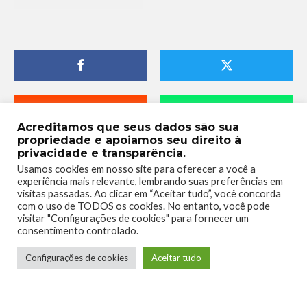
Acreditamos que seus dados são sua
propriedade e apoiamos seu direito à
privacidade e transparência.
Usamos cookies em nosso site para oferecer a você a
experiência mais relevante, lembrando suas preferências em
visitas passadas. Ao clicar em “Aceitar tudo”, você concorda
com o uso de TODOS os cookies. No entanto, você pode
visitar "Configurações de cookies" para fornecer um
consentimento controlado.
Rodrigo Ferraz
Configurações de cookies
Aceitar tudo
Gestor