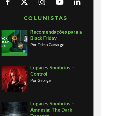
COLUNISTAS
Recomendações para a
Black Friday
Por Telmo Camargo
Lugares Sombrios –
Control
Por George
Lugares Sombrios –
Amnesia: The Dark
Descent