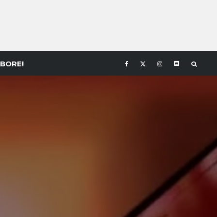
BORE!