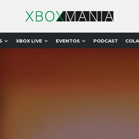
S
XBOX LIVE
EVENTOS
PODCAST
COLA