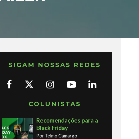
SIGAM NOSSAS REDES
COLUNISTAS
Recomendações para a
Black Friday
Por Telmo Camargo