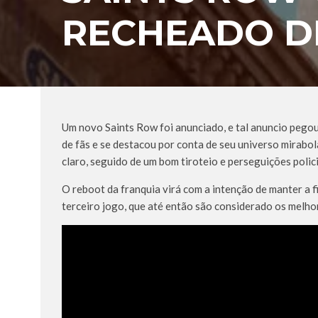
RECHEADO D
Um novo Saints Row foi anunciado, e tal anuncio pego
de fãs e se destacou por conta de seu universo mirabo
claro, seguido de um bom tiroteio e perseguições polici
O reboot da franquia virá com a intenção de manter a 
terceiro jogo, que até então são considerado os melho