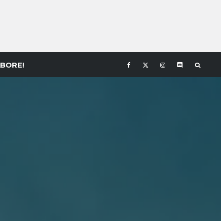
BORE!