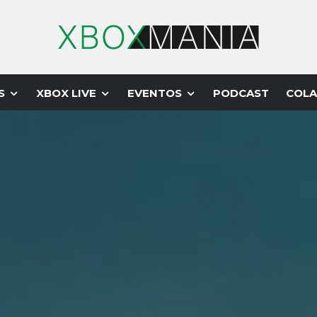
S
XBOX LIVE
EVENTOS
PODCAST
COLA