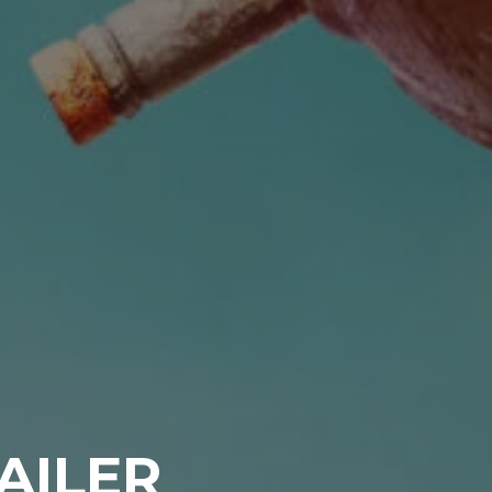
AILER