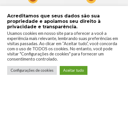
0
3
Acreditamos que seus dados são sua
propriedade e apoiamos seu direito à
privacidade e transparência.
Usamos cookies em nosso site para oferecer a você a
experiência mais relevante, lembrando suas preferências em
visitas passadas. Ao clicar em “Aceitar tudo”, você concorda
1
0
com o uso de TODOS os cookies. No entanto, você pode
visitar "Configurações de cookies" para fornecer um
consentimento controlado.
Configurações de cookies
Aceitar tudo
0