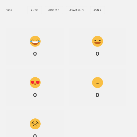
TAGS
KOF
KOF15
SAMSHO
SNK
0
0
0
0
0