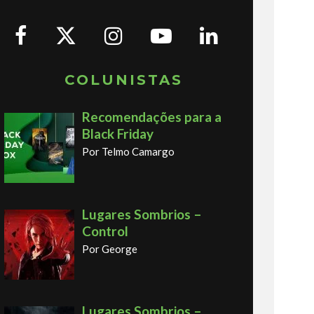
COLUNISTAS
Recomendações para a
Black Friday
Por Telmo Camargo
Lugares Sombrios –
Control
Por George
Lugares Sombrios –