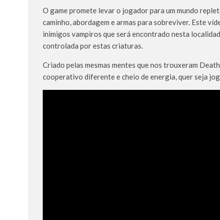
O game promete levar o jogador para um mundo replet
caminho, abordagem e armas para sobreviver. Este ví
inimigos vampiros que será encontrado nesta localidad
controlada por estas criaturas.
Criado pelas mesmas mentes que nos trouxeram Deathl
cooperativo diferente e cheio de energia, quer seja j