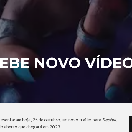
EBE NOVO VÍDEO
resentaram hoje, 25 de outubro, um novo trailer para
Redfall.
do aberto que chegará em 2023.