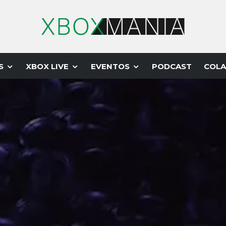
S
XBOX LIVE
EVENTOS
PODCAST
COLA