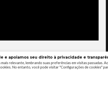
 e apoiamos seu direito à privacidade e transparên
 mais relevante, lembrando suas preferências em visitas passadas. A
ookies. No entanto, você pode visitar "Configurações de cookies" pa
0
0
0