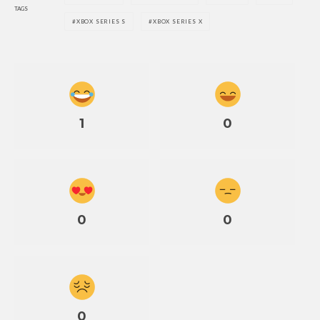
TAGS
XBOX SERIES S
XBOX SERIES X
1
0
0
0
0