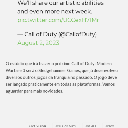
We’ll share our artistic abilities
and even more next week.
pic.twitter.com/UCCexH7IMr
— Call of Duty (@CallofDuty)
August 2, 2023
O estúdio que irá trazer o próximo Call of Duty: Modern
Warfare 3 será o Sledgehammer Games, que já desenvolveu
diversos outros jogos da franquia no passado. O jogo deve
ser lançado praticamente em todas as plataformas. Vamos
aguardar para mais novidades.
ACTIVISION
CALL OF DUTY
GAMES
XBOX