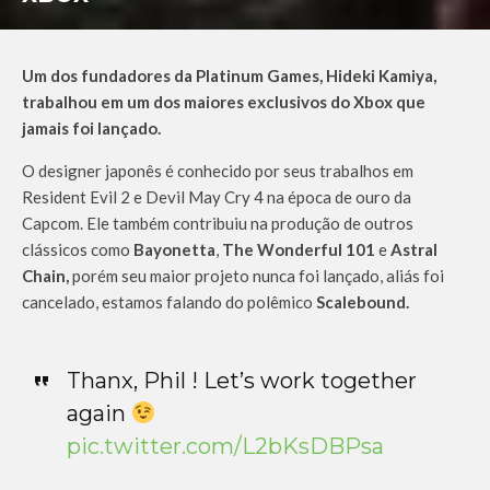
Um dos fundadores da Platinum Games, Hideki Kamiya,
trabalhou em um dos maiores exclusivos do Xbox que
jamais foi lançado.
O designer japonês é conhecido por seus trabalhos em
Resident Evil 2 e Devil May Cry 4 na época de ouro da
Capcom. Ele também contribuiu na produção de outros
clássicos como
Bayonetta
,
The Wonderful 101
e
Astral
Chain,
porém seu maior projeto nunca foi lançado, aliás foi
cancelado, estamos falando do polêmico
Scalebound.
Thanx, Phil ! Let’s work together
again
pic.twitter.com/L2bKsDBPsa