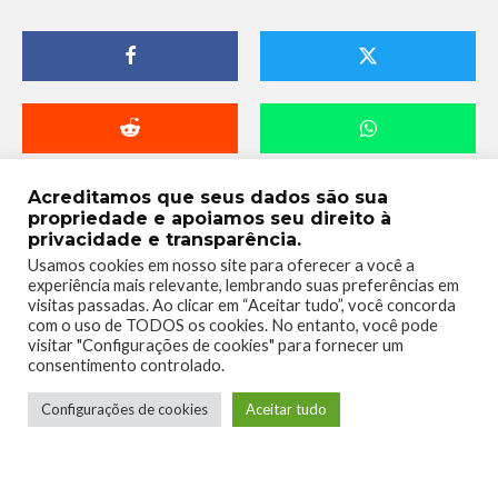
Acreditamos que seus dados são sua
propriedade e apoiamos seu direito à
privacidade e transparência.
Usamos cookies em nosso site para oferecer a você a
experiência mais relevante, lembrando suas preferências em
visitas passadas. Ao clicar em “Aceitar tudo”, você concorda
com o uso de TODOS os cookies. No entanto, você pode
visitar "Configurações de cookies" para fornecer um
consentimento controlado.
Telmo Camargo
Configurações de cookies
Aceitar tudo
Editor Chefe
Idealizador e editor chefe do Xboxmania, Host
do Gamemania Podcast, Xbox Ambassador,