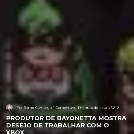
0
Por
Telmo Camargo
1 Comentário
1 minuto de leitura
PRODUTOR DE BAYONETTA MOSTRA
DESEJO DE TRABALHAR COM O
XBOX