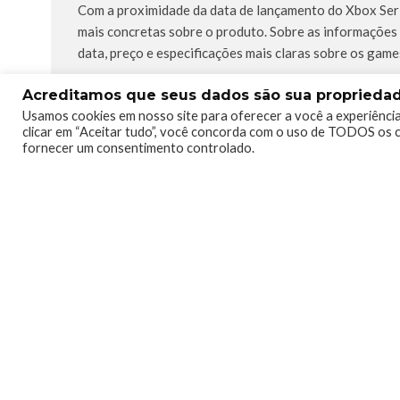
Com a proximidade da data de lançamento do Xbox Seri
mais concretas sobre o produto. Sobre as informações 
data, preço e especificações mais claras sobre os gam
Acreditamos que seus dados são sua propriedade
Usamos cookies em nosso site para oferecer a você a experiência
clicar em “Aceitar tudo”, você concorda com o uso de TODOS os c
fornecer um consentimento controlado.
0
0