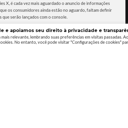
es X, é cada vez mais aguardado o anuncio de informações
que os consumidores ainda estão no aguardo, faltam definir
es que serão lançados com o console.
 e apoiamos seu direito à privacidade e transparên
 mais relevante, lembrando suas preferências em visitas passadas. A
ookies. No entanto, você pode visitar "Configurações de cookies" pa
2
0
0