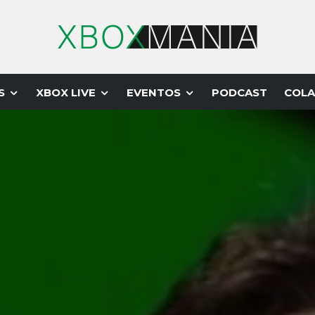
S
XBOX LIVE
EVENTOS
PODCAST
COLA