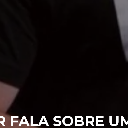
R FALA SOBRE U