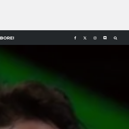
BORE!