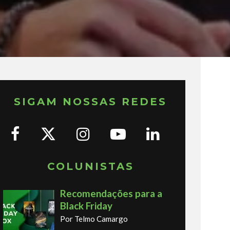
SIGAM NOSSAS REDES
COLUNISTAS
Recomendações para a
Black Friday
Por Telmo Camargo