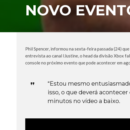
NOVO EVENT
Phil Spencer, informou na sexta-feira passada (24) q
entrevista ao canal IJustine, o head da divisão Xbox f
console no próximo evento que pode acontecer em ago
“Estou mesmo entusiasmado e
isso, o que deverá acontecer
minutos no vídeo a baixo.