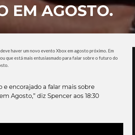
O EM AGOSTO.
ue deve haver um novo evento Xbox em agosto próximo. Em
alou que está mais entusiasmado para falar sobre o futuro do
sto.
 encorajado a falar mais sobre
 em Agosto,” diz Spencer aos 18:30