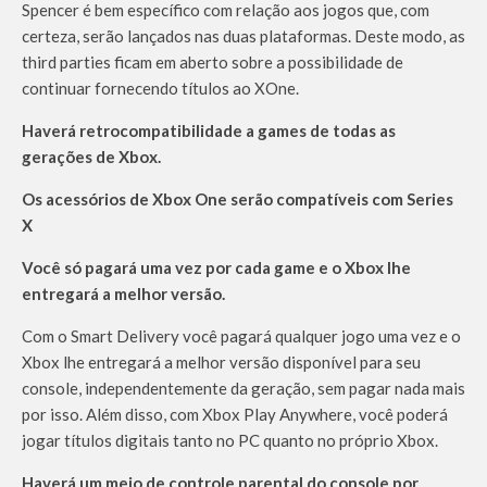
Spencer é bem específico com relação aos jogos que, com
certeza, serão lançados nas duas plataformas. Deste modo, as
third parties ficam em aberto sobre a possibilidade de
continuar fornecendo títulos ao XOne.
Haverá retrocompatibilidade a games de todas as
gerações de Xbox.
Os acessórios de Xbox One serão compatíveis com Series
X
Você só pagará uma vez por cada game e o Xbox lhe
entregará a melhor versão.
Com o Smart Delivery você pagará qualquer jogo uma vez e o
Xbox lhe entregará a melhor versão disponível para seu
console, independentemente da geração, sem pagar nada mais
por isso. Além disso, com Xbox Play Anywhere, você poderá
jogar títulos digitais tanto no PC quanto no próprio Xbox.
Haverá um meio de controle parental do console por