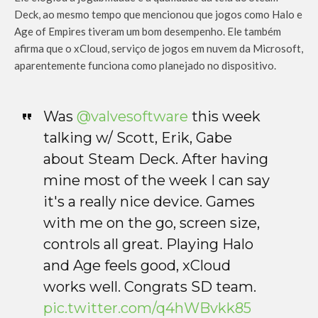
Deck, ao mesmo tempo que mencionou que jogos como Halo e
Age of Empires tiveram um bom desempenho. Ele também
afirma que o xCloud, serviço de jogos em nuvem da Microsoft,
aparentemente funciona como planejado no dispositivo.
Was
@valvesoftware
this week
talking w/ Scott, Erik, Gabe
about Steam Deck. After having
mine most of the week I can say
it's a really nice device. Games
with me on the go, screen size,
controls all great. Playing Halo
and Age feels good, xCloud
works well. Congrats SD team.
pic.twitter.com/q4hWBvkk85