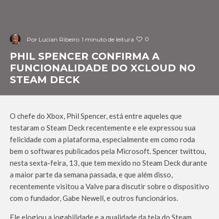
0
Por
Lucian Ribeiro
1 minuto de leitura
PHIL SPENCER CONFIRMA A
FUNCIONALIDADE DO XCLOUD NO
STEAM DECK
O chefe do Xbox, Phil Spencer, está entre aqueles que
testaram o Steam Deck recentemente e ele expressou sua
felicidade com a plataforma, especialmente em como roda
bem o softwares publicados pela Microsoft. Spencer twittou,
nesta sexta-feira, 13, que tem mexido no Steam Deck durante
a maior parte da semana passada, e que além disso,
recentemente visitou a Valve para discutir sobre o dispositivo
com o fundador, Gabe Newell, e outros funcionários.
Ele elogiou a jogabilidade e a qualidade da tela do Steam