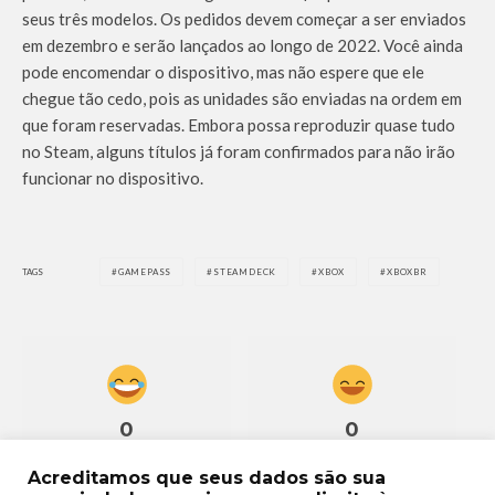
seus três modelos. Os pedidos devem começar a ser enviados
em dezembro e serão lançados ao longo de 2022. Você ainda
pode encomendar o dispositivo, mas não espere que ele
chegue tão cedo, pois as unidades são enviadas na ordem em
que foram reservadas. Embora possa reproduzir quase tudo
no Steam, alguns títulos já foram confirmados para não irão
funcionar no dispositivo.
TAGS
GAMEPASS
STEAMDECK
XBOX
XBOXBR
0
0
Acreditamos que seus dados são sua