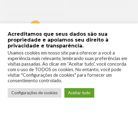
Acreditamos que seus dados são sua
0
propriedade e apoiamos seu direito à
privacidade e transparência.
Usamos cookies em nosso site para oferecer a você a
experiência mais relevante, lembrando suas preferências em
visitas passadas. Ao clicar em “Aceitar tudo”, você concorda
com o uso de TODOS os cookies. No entanto, você pode
visitar "Configurações de cookies" para fornecer um
consentimento controlado.
Configurações de cookies
Aceitar tudo