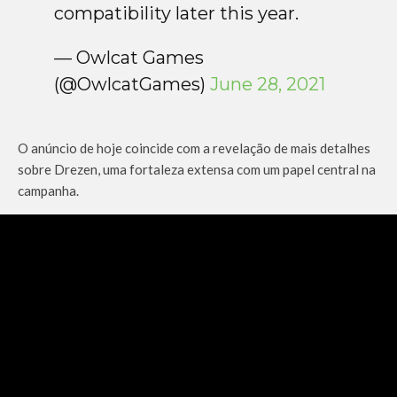
compatibility later this year.
— Owlcat Games
(@OwlcatGames)
June 28, 2021
O anúncio de hoje coincide com a revelação de mais detalhes
sobre Drezen, uma fortaleza extensa com um papel central na
campanha.