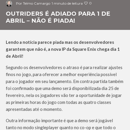
0
Por
Telmo Camargo
1 minuto de leitura
OUTRIDERS É ADIADO PARA 1 DE
ABRIL – NÃO É PIADA!
Lendo a notícia parece piada mas os desenvolvedores
garantem que não é, a nova IP da Square Enix chega dia 1
de Abril!
Segundo os desenvolvedores o atraso é para realizar ajustes
finos no jogo, para oferecer a melhor experiência possível
para o jogador em seu lançamento. Em contra partida também
foi confirmado que uma demo será disponibilizada dia 25 de
fevereiro, nela os jogadores vão ter a oportunidade de jogar
as primeiras horas do jogo com todas as quatro classes
apresentadas até o momento.
Outra informação importante é que a demo será jogável
tanto no modo singleplayer quanto no co-op e que todo o