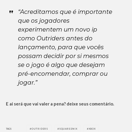
“Acreditamos que é importante
que os jogadores
experimentem um novo ip
como Outriders antes do
lançamento, para que vocês
possam decidir por si mesmos
se o jogo é algo que desejam
pré-encomendar, comprar ou
jogar.”
E ai será que vai valer a pena? deixe seus comentário.
TAGS
OUTRIDERS
SQUAREENIX
XBOX