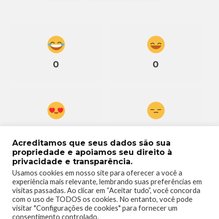
0
0
0
0
Acreditamos que seus dados são sua
propriedade e apoiamos seu direito à
privacidade e transparência.
Usamos cookies em nosso site para oferecer a você a
experiência mais relevante, lembrando suas preferências em
visitas passadas. Ao clicar em “Aceitar tudo”, você concorda
0
com o uso de TODOS os cookies. No entanto, você pode
visitar "Configurações de cookies" para fornecer um
consentimento controlado.