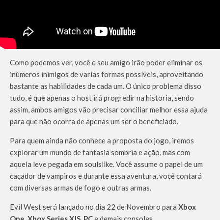
Como podemos ver, você e seu amigo irão poder eliminar os
inúmeros inimigos de varias formas possíveis, aproveitando
bastante as habilidades de cada um. O único problema disso
tudo, é que apenas o host irá progredir na historia, sendo
assim, ambos amigos vão precisar conciliar melhor essa ajuda
para que não ocorra de apenas um ser o beneficiado.
Para quem ainda não conhece a proposta do jogo, iremos
explorar um mundo de fantasia sombria e ação, mas com
aquela leve pegada em soulslike. Você assume o papel de um
caçador de vampiros e durante essa aventura, você contará
com diversas armas de fogo e outras armas.
Evil West será lançado no dia 22 de Novembro para
Xbox
One, Xbox Series X|S, PC
e demais consoles.