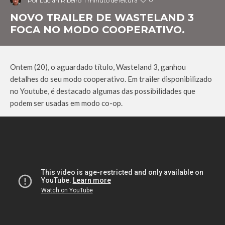
Por
Lucian Ribeiro
1 minuto de leitura
NOVO TRAILER DE WASTELAND 3
FOCA NO MODO COOPERATIVO.
Ontem (20), o aguardado título, Wasteland 3, ganhou
detalhes do seu modo cooperativo. Em trailer disponibilizado
no Youtube, é destacado algumas das possibilidades que
podem ser usadas em modo co-op.