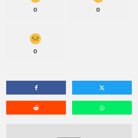
0
0
0