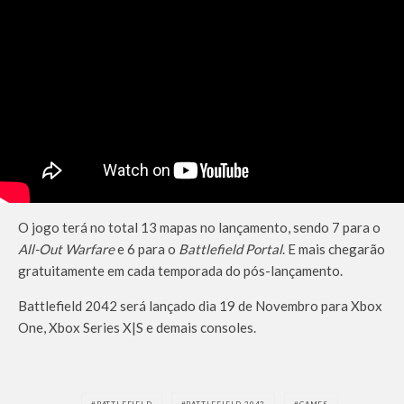
O jogo terá no total 13 mapas no lançamento, sendo 7 para o
All-Out Warfare
e 6 para o
Battlefield Portal
. E mais chegarão
gratuitamente em cada temporada do pós-lançamento.
Battlefield 2042 será lançado dia 19 de Novembro para Xbox
One, Xbox Series X|S e demais consoles.