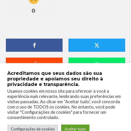
0
Acreditamos que seus dados são sua
propriedade e apoiamos seu direito à
privacidade e transparência.
Usamos cookies em nosso site para oferecer a você a
experiência mais relevante, lembrando suas preferências em
visitas passadas. Ao clicar em “Aceitar tudo”, você concorda
com o uso de TODOS os cookies. No entanto, você pode
visitar "Configurações de cookies" para fornecer um
consentimento controlado.
Raillander Pereira
Configurações de cookies
Aceitar tudo