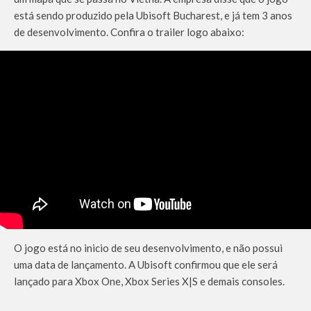
está sendo produzido pela Ubisoft Bucharest, e já tem 3 anos
de desenvolvimento. Confira o trailer logo abaixo:
O jogo está no inicio de seu desenvolvimento, e não possui
uma data de lançamento. A Ubisoft confirmou que ele será
lançado para Xbox One, Xbox Series X|S e demais consoles.