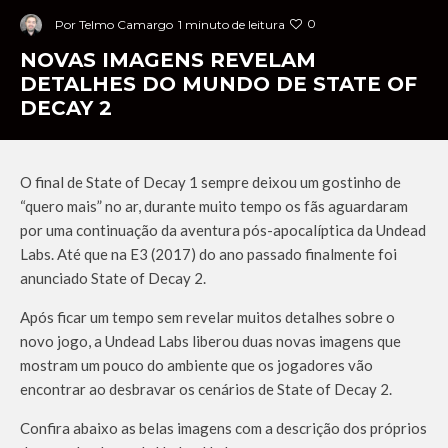
0
Por
Telmo Camargo
1 minuto de leitura
NOVAS IMAGENS REVELAM
DETALHES DO MUNDO DE STATE OF
DECAY 2
O final de State of Decay 1 sempre deixou um gostinho de
“quero mais” no ar, durante muito tempo os fãs aguardaram
por uma continuação da aventura pós-apocalíptica da Undead
Labs. Até que na E3 (2017) do ano passado finalmente foi
anunciado State of Decay 2.
Após ficar um tempo sem revelar muitos detalhes sobre o
novo jogo, a Undead Labs liberou duas novas imagens que
mostram um pouco do ambiente que os jogadores vão
encontrar ao desbravar os cenários de State of Decay 2.
Confira abaixo as belas imagens com a descrição dos próprios