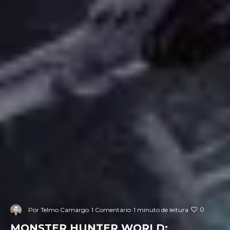
0
Por
Telmo Camargo
1 Comentário
1 minuto de leitura
MONSTER HUNTER WORLD: