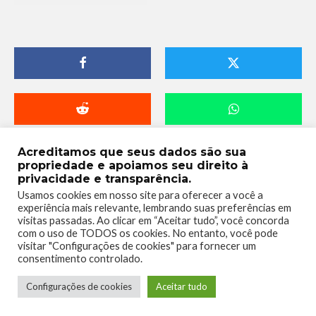
Acreditamos que seus dados são sua
propriedade e apoiamos seu direito à
privacidade e transparência.
Usamos cookies em nosso site para oferecer a você a
experiência mais relevante, lembrando suas preferências em
visitas passadas. Ao clicar em “Aceitar tudo”, você concorda
com o uso de TODOS os cookies. No entanto, você pode
visitar "Configurações de cookies" para fornecer um
consentimento controlado.
Telmo Camargo
Configurações de cookies
Aceitar tudo
Editor Chefe