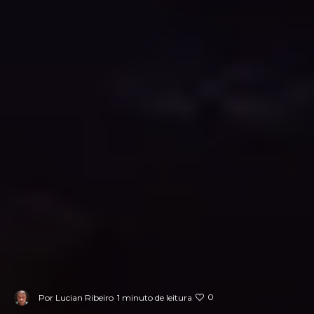
0
Por
Lucian Ribeiro
1 minuto de leitura