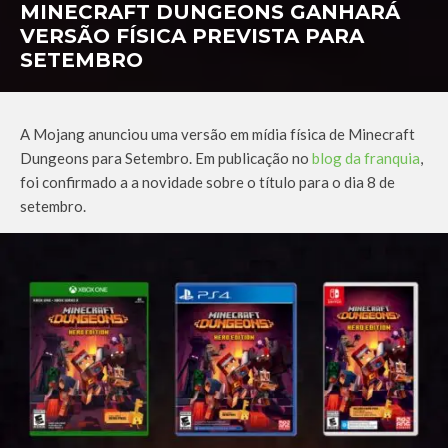
MINECRAFT DUNGEONS GANHARÁ
VERSÃO FÍSICA PREVISTA PARA
SETEMBRO
A Mojang anunciou uma versão em mídia física de Minecraft
Dungeons para Setembro. Em publicação no
blog da franquia
,
foi confirmado a a novidade sobre o título para o dia 8 de
setembro.