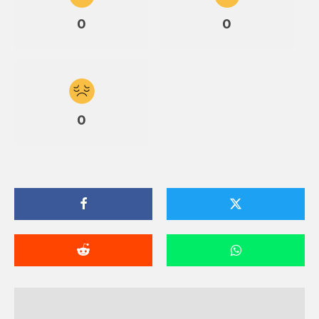
0
0
0