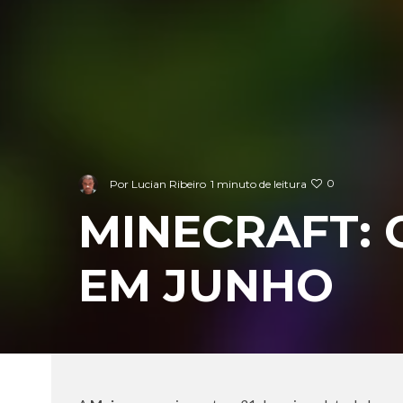
0
Por
Lucian Ribeiro
1 minuto de leitura
MINECRAFT: 
EM JUNHO