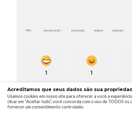
TAGS
MINECRAFT
MOJANG
XBOX
XBOXR
1
1
Acreditamos que seus dados são sua propriedade
Usamos cookies em nosso site para oferecer a você a experiência
clicar em “Aceitar tudo”, você concorda com o uso de TODOS os c
fornecer um consentimento controlado.