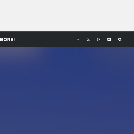
BORE!