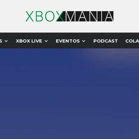
S
XBOX LIVE
EVENTOS
PODCAST
COLA