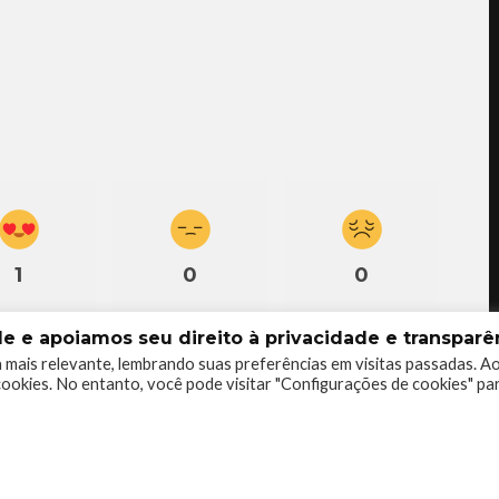
1
0
0
 e apoiamos seu direito à privacidade e transparên
 mais relevante, lembrando suas preferências em visitas passadas. A
ookies. No entanto, você pode visitar "Configurações de cookies" pa