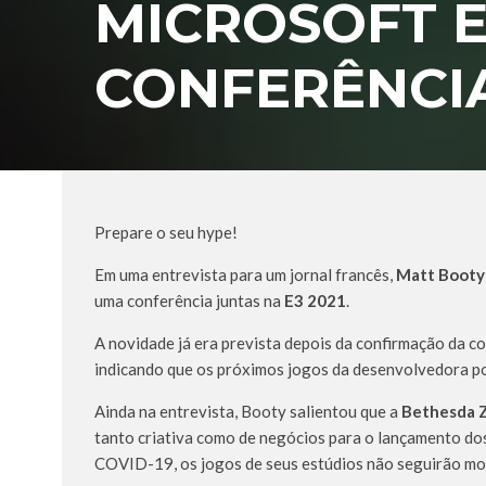
MICROSOFT 
CONFERÊNCIA
Prepare o seu hype!
Em uma entrevista para um jornal francês,
Matt Booty
uma conferência juntas na
E3 2021
.
A novidade já era prevista depois da confirmação da 
indicando que os próximos jogos da desenvolvedora po
Ainda na entrevista, Booty salientou que a
Bethesda 
tanto criativa como de negócios para o lançamento do
COVID-19, os jogos de seus estúdios não seguirão mod