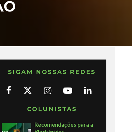
ÃO
SIGAM NOSSAS REDES
COLUNISTAS
Recomendações para a
Black Friday