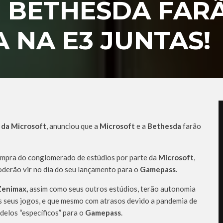
E BETHESDA FAR
 NA E3 JUNTAS!
 da Microsoft
, anunciou que a
Microsoft
e a
Bethesda
farão
compra do conglomerado de estúdios por parte da
Microsoft
,
derão vir no dia do seu lançamento para o
Gamepass
.
Zenimax,
assim como seus outros estúdios, terão autonomia
s seus jogos, e que mesmo com atrasos devido a pandemia de
elos “específicos” para o
Gamepass
.