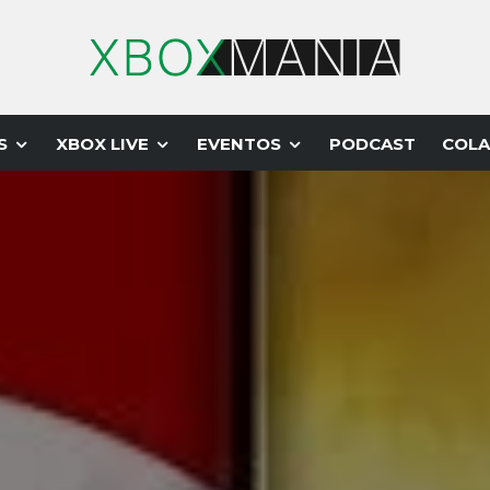
S
XBOX LIVE
EVENTOS
PODCAST
COLA