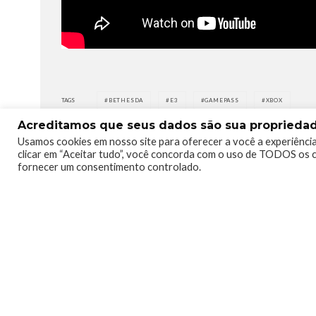
TAGS
BETHESDA
E3
GAMEPASS
XBOX
Acreditamos que seus dados são sua propriedade
Usamos cookies em nosso site para oferecer a você a experiência
clicar em “Aceitar tudo”, você concorda com o uso de TODOS os c
fornecer um consentimento controlado.
0
0