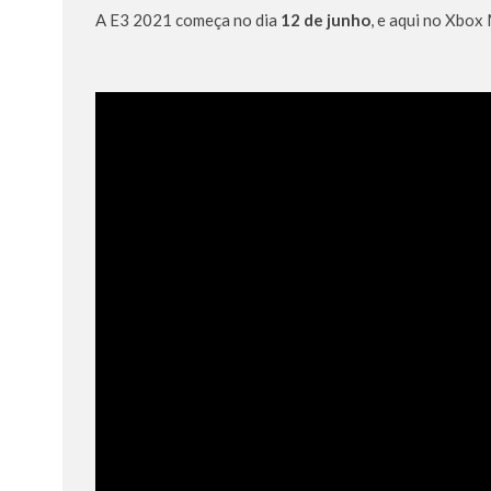
A E3 2021 começa no dia
12 de junho
, e aqui no Xbox