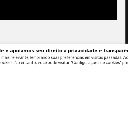
 e apoiamos seu direito à privacidade e transparên
 mais relevante, lembrando suas preferências em visitas passadas. A
ookies. No entanto, você pode visitar "Configurações de cookies" pa
1
0
0