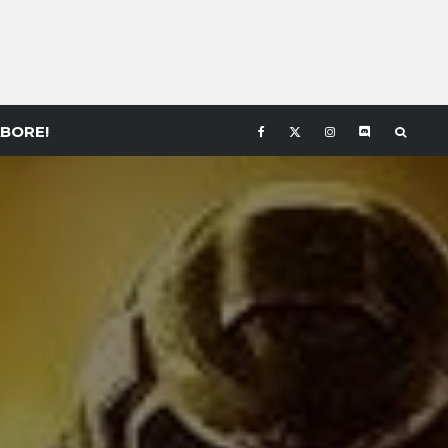
BORE!