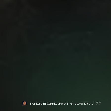
0
Por
Luiz El Cumbachero
1 minuto de leitura