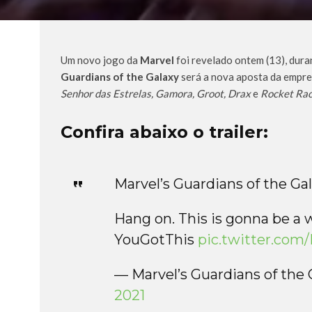
Um novo jogo da
Marvel
foi revelado ontem (13), dura
Guardians of the Galaxy
será a nova aposta da empres
Senhor das Estrelas, Gamora, Groot, Drax
e
Rocket Rac
Confira abaixo o trailer:
Marvel’s Guardians of the Gal
Hang on. This is gonna be a 
YouGotThis
pic.twitter.com
— Marvel’s Guardians of t
2021