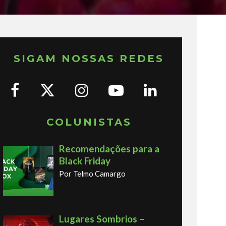
SIGAM NOSSAS REDES
COLUNISTAS
Recomendações para a
Black Friday
Por Telmo Camargo
Lugares Sombrios –