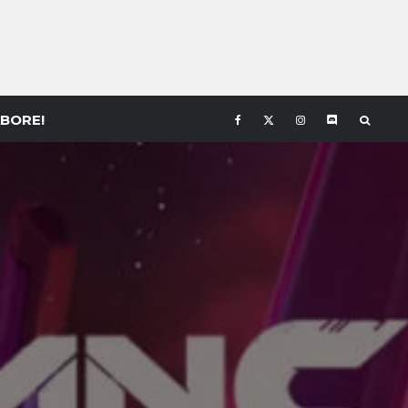
BORE!