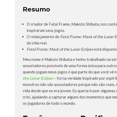
Resumo
O criador de Fatal Frame, Makoto Shibata, nos cont
inspiraram seus jogos.
O relançamento de
Fatal Frame: Mask of the Lunar E
da vida real.
Fatal Frame: Mask of the Lunar Eclipse
está disponív
Meu nome é Makoto Shibata e tenho trabalhado na série
assustadores possíveis de uma forma única para outros
quando jogam meus jogos é que parte do que você vê na
the Lunar Eclipse
– foi na verdade inspirado por espírit
monstros não são assustadores porque não são reais, 
vida desde que eu era jovem. Eu queria trazer algumas
criei, ajudando a capturar alguns dos momentos que m
os jogadores de todo o mundo.