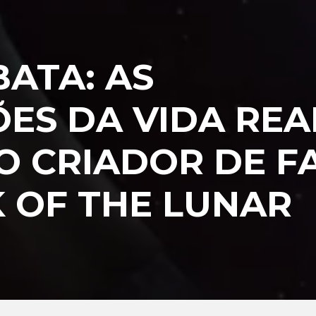
ATA: AS
ES DA VIDA REA
O CRIADOR DE F
 OF THE LUNAR