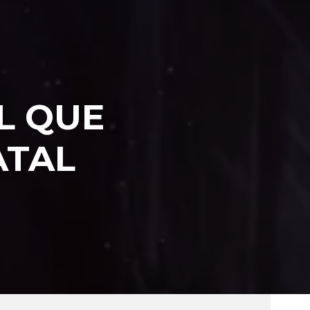
L QUE
ATAL