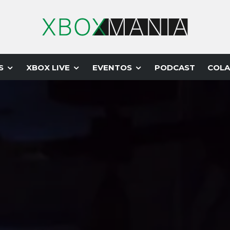
S
XBOX LIVE
EVENTOS
PODCAST
COLA