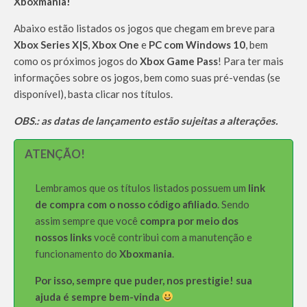
Xboxmania!
Abaixo estão listados os jogos que chegam em breve para
Xbox Series X|S
,
Xbox One
e
PC com Windows 10
, bem
como os próximos jogos do
Xbox Game Pass
! Para ter mais
informações sobre os jogos, bem como suas pré-vendas (se
disponível), basta clicar nos títulos.
OBS.: as datas de lançamento estão sujeitas a alterações.
ATENÇÃO!
Lembramos que os títulos listados possuem um
link
de compra com o nosso código afiliado
. Sendo
assim sempre que você
compra por meio dos
nossos links
você contribui com a manutenção e
funcionamento do
Xboxmania
.
Por isso, sempre que puder, nos prestigie! sua
ajuda é sempre bem-vinda