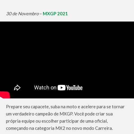
30 de Novembro
–
MXGP 2021
Prepare seu capacete, suba na moto e acelere para se tornar
um verdadeiro campeão de MXGP. Você pode criar sua
própria equipe ou escolher participar de uma oficial,
começando na categoria MX2 no novo modo Carreira.