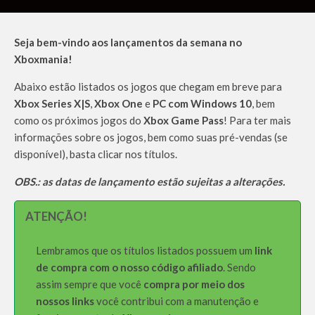
Seja bem-vindo aos lançamentos da semana no
Xboxmania!
Abaixo estão listados os jogos que chegam em breve para
Xbox Series X|S
,
Xbox One
e
PC com Windows 10
, bem
como os próximos jogos do
Xbox Game Pass
! Para ter mais
informações sobre os jogos, bem como suas pré-vendas (se
disponível), basta clicar nos títulos.
OBS.: as datas de lançamento estão sujeitas a alterações.
ATENÇÃO!
Lembramos que os títulos listados possuem um
link
de compra com o nosso código afiliado
. Sendo
assim sempre que você
compra por meio dos
nossos links
você contribui com a manutenção e