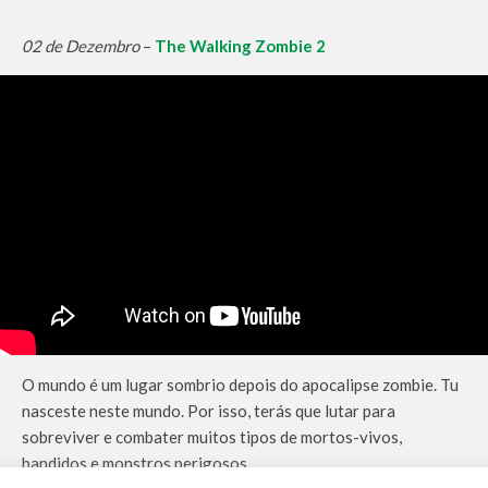
02 de Dezembro
–
The Walking Zombie 2
O mundo é um lugar sombrio depois do apocalipse zombie. Tu
nasceste neste mundo. Por isso, terás que lutar para
sobreviver e combater muitos tipos de mortos-vivos,
bandidos e monstros perigosos.