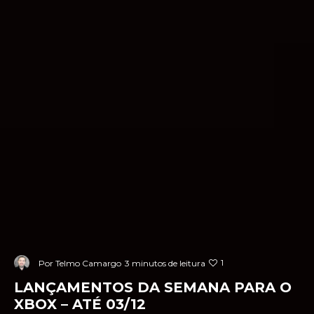
1
Por
Telmo Camargo
3 minutos de leitura
LANÇAMENTOS DA SEMANA PARA O
XBOX – ATÉ 03/12