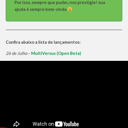
Por isso, sempre que puder, nos prestigie! sua
ajuda é sempre bem-vinda
Confira abaixo a lista de lançamentos:
26 de Julho
–
MultiVersus (Open Beta)