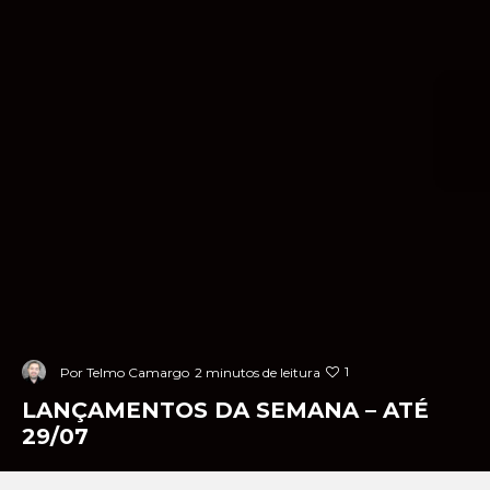
1
Por
Telmo Camargo
2 minutos de leitura
LANÇAMENTOS DA SEMANA – ATÉ
29/07