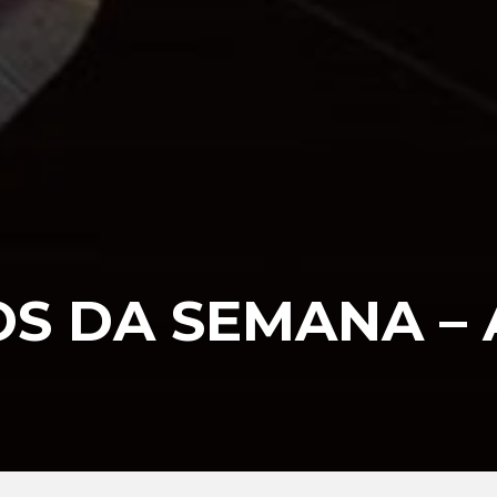
S DA SEMANA – 