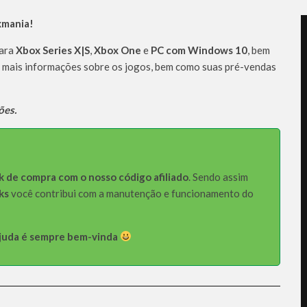
xmania!
para
Xbox Series X|S
,
Xbox One
e
PC com Windows 10
, bem
r mais informações sobre os jogos, bem como suas pré-vendas
ões.
k de compra com o nosso código afiliado
. Sendo assim
ks
você contribui com a manutenção e funcionamento do
 ajuda é sempre bem-vinda