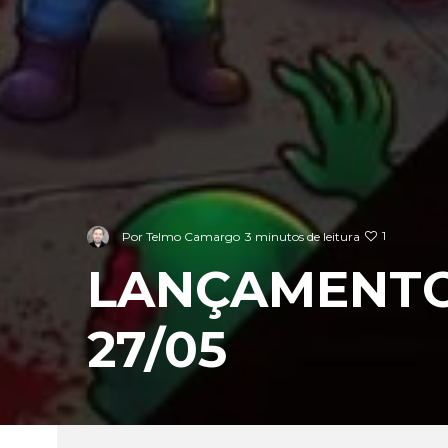
1
Por
Telmo Camargo
3 minutos de leitura
LANÇAMENTO
27/05