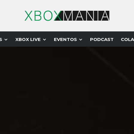
S
XBOX LIVE
EVENTOS
PODCAST
COLA