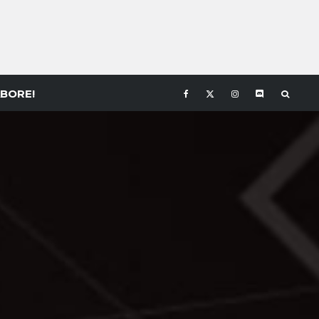
BORE!