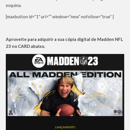
esquina.
[maxbutton id=”1″ url=”” window=”new” nofollow=”true” ]
Aproveite para adquirir a sua cópia digital de Madden NFL
23 no CARD abaixo.
LANÇAMENTO