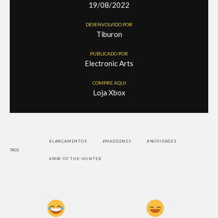
19/08/2022
DESENVOLVIDO POR
Tiburon
PUBLICADO POR
Electronic Arts
COMPRE AQUI
Loja Xbox
LANÇAMENTOS
MADDEN23
NOVIDADES
TAGS
WAY OF THE HUNTER