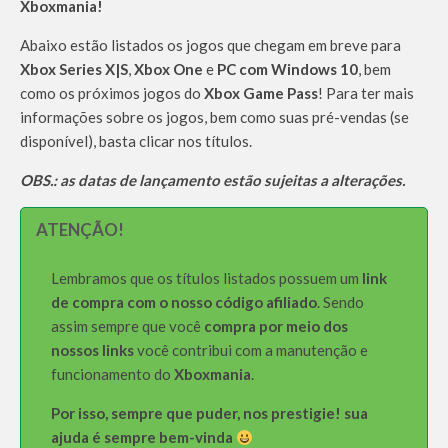
Xboxmania!
Abaixo estão listados os jogos que chegam em breve para
Xbox Series X|S
,
Xbox One
e
PC com Windows 10
, bem
como os próximos jogos do
Xbox Game Pass
! Para ter mais
informações sobre os jogos, bem como suas pré-vendas (se
disponível), basta clicar nos títulos.
OBS.: as datas de lançamento estão sujeitas a alterações.
ATENÇÃO!
Lembramos que os títulos listados possuem um
link
de compra com o nosso código afiliado
. Sendo
assim sempre que você
compra por meio dos
nossos links
você contribui com a manutenção e
funcionamento do
Xboxmania
.
Por isso, sempre que puder, nos prestigie! sua
ajuda é sempre bem-vinda