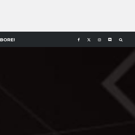
BORE!