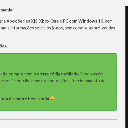
xmania!
para
Xbox Series X|S
,
Xbox One
e
PC com Windows 10
, bem
r mais informações sobre os jogos, bem como suas pré-vendas
ões.
k de compra com o nosso código afiliado
. Sendo assim
ks
você contribui com a manutenção e funcionamento do
 ajuda é sempre bem-vinda