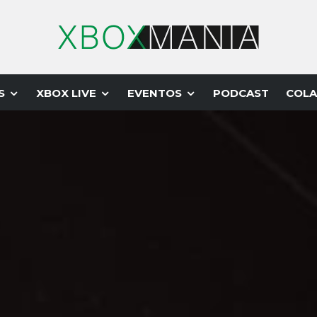
S
XBOX LIVE
EVENTOS
PODCAST
COLA