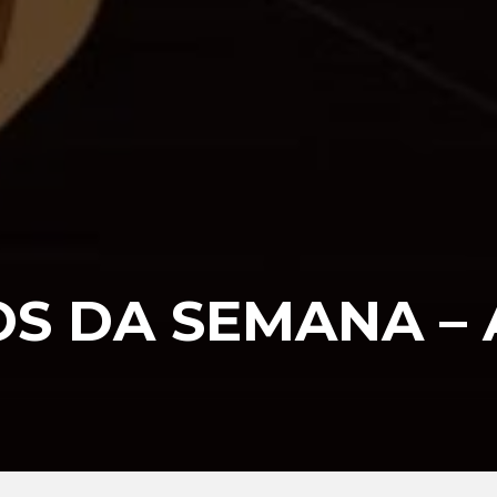
S DA SEMANA – 