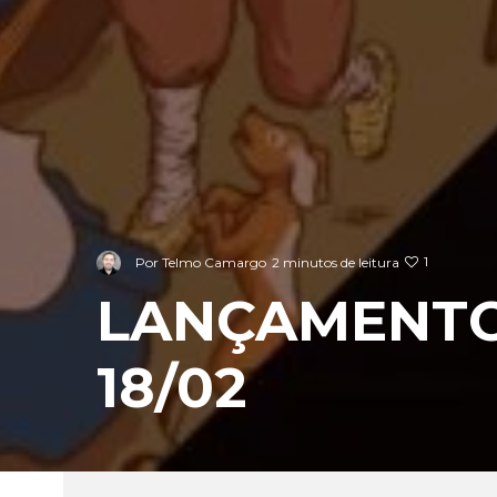
1
Por
Telmo Camargo
2 minutos de leitura
LANÇAMENTO
18/02