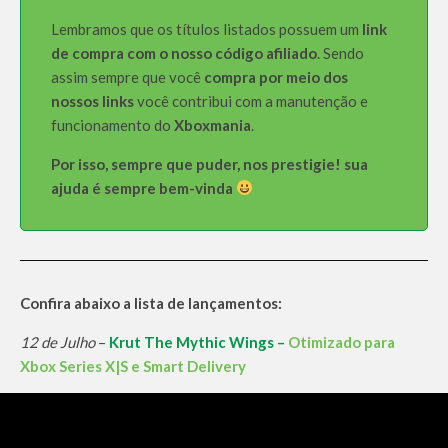
Lembramos que os títulos listados possuem um
link
de compra com o nosso código afiliado
. Sendo
assim sempre que você
compra por meio dos
nossos links
você contribui com a manutenção e
funcionamento do
Xboxmania
.
Por isso, sempre que puder, nos prestigie! sua
ajuda é sempre bem-vinda
Confira abaixo a lista de lançamentos:
12 de Julho
–
Krut The Mythic Wings –
Otimizado para
Xbox Series X|S e Smart Delivery