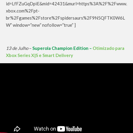
id=LfFZuGqDpiE&mid=42431&murl=https%3A%2F%2Fwww.
xbox.com%2Fpt-
br%2Fgames%2Fstore%2Fspidersaurs%2F9N5QFTK0W6L
W” window=”new” nofollow=”true” ]
13 de Julho
–
Superola Champion Edition
–
Otimizado para
Xbox Series X|S e Smart Delivery