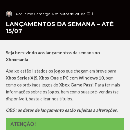
1
Por
Telmo Camargo
4 minutos de leitura
LANÇAMENTOS DA SEMANA – ATÉ
15/07
Seja bem-vindo aos lançamentos da semana no
Xboxmania!
Abaixo estão listados os jogos que chegam em breve para
Xbox Series X|S
,
Xbox One
e
PC com Windows 10
, bem
como os próximos jogos do
Xbox Game Pass
! Para ter mais
informações sobre os jogos, bem como suas pré-vendas (se
disponível), basta clicar nos títulos.
OBS.: as datas de lançamento estão sujeitas a alterações.
ATENÇÃO!