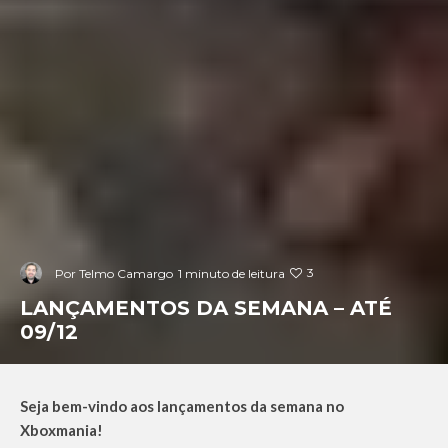
3
Por
Telmo Camargo
1 minuto de leitura
LANÇAMENTOS DA SEMANA – ATÉ
09/12
Seja bem-vindo aos lançamentos da semana no
Xboxmania!