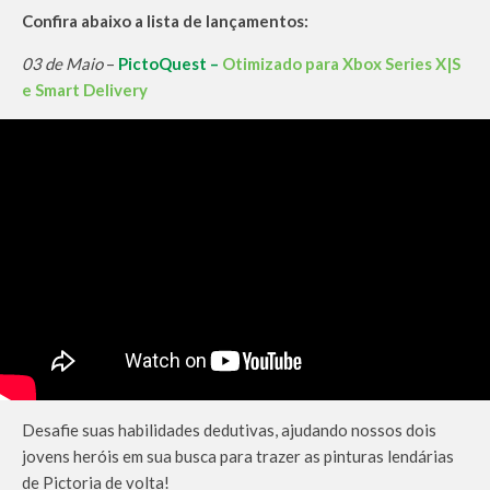
Confira abaixo a lista de lançamentos:
03 de Maio
–
PictoQuest –
Otimizado para Xbox Series X|S
e Smart Delivery
Desafie suas habilidades dedutivas, ajudando nossos dois
jovens heróis em sua busca para trazer as pinturas lendárias
de Pictoria de volta!