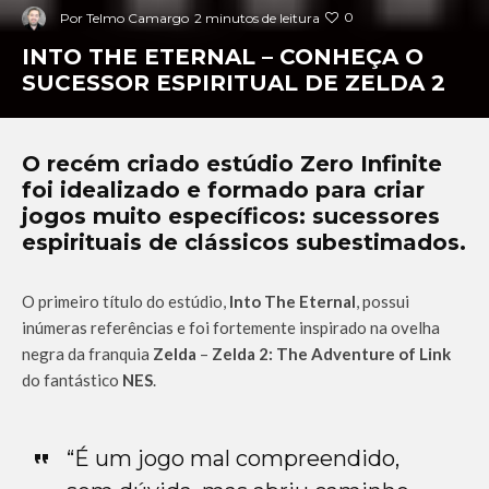
0
Por
Telmo Camargo
2 minutos de leitura
INTO THE ETERNAL – CONHEÇA O
SUCESSOR ESPIRITUAL DE ZELDA 2
O recém criado estúdio Zero Infinite
foi idealizado e formado para criar
jogos muito específicos: sucessores
espirituais de clássicos subestimados.
O primeiro título do estúdio,
Into The Eternal
, possui
inúmeras referências e foi fortemente inspirado na ovelha
negra da franquia
Zelda
–
Zelda 2: The Adventure of Link
do fantástico
NES
.
“É um jogo mal compreendido,