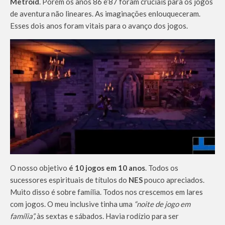
Metroid
. Porém os anos 86 e’87 foram cruciais para os jogos
de aventura não lineares. As imaginações enlouqueceram.
Esses dois anos foram vitais para o avanço dos jogos.
O nosso objetivo
é 10 jogos em 10 anos
. Todos os
sucessores espirituais de títulos do
NES
pouco apreciados.
Muito disso é sobre família. Todos nos crescemos em lares
com jogos. O meu inclusive tinha uma
“noite de jogo em
família”,
às sextas e sábados. Havia rodízio para ser