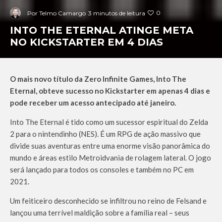
0
Por
Telmo Camargo
3 minutos de leitura
INTO THE ETERNAL ATINGE META
NO KICKSTARTER EM 4 DIAS
O mais novo título da Zero Infinite Games, Into The
Eternal, obteve sucesso no Kickstarter em apenas 4 dias e
pode receber um acesso antecipado até janeiro.
Into The Eternal é tido como um sucessor espiritual do Zelda
2 para o nintendinho (NES). É um RPG de ação massivo que
divide suas aventuras entre uma enorme visão panorâmica do
mundo e áreas estilo Metroidvania de rolagem lateral. O jogo
será lançado para todos os consoles e também no PC em
2021.
Um feiticeiro desconhecido se infiltrou no reino de Felsand e
lançou uma terrível maldição sobre a família real – seus