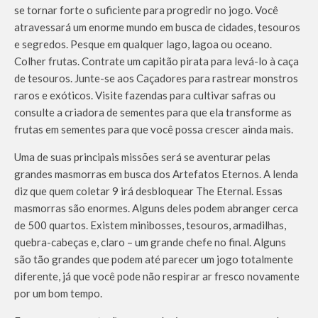
se tornar forte o suficiente para progredir no jogo. Você
atravessará um enorme mundo em busca de cidades, tesouros
e segredos. Pesque em qualquer lago, lagoa ou oceano.
Colher frutas. Contrate um capitão pirata para levá-lo à caça
de tesouros. Junte-se aos Caçadores para rastrear monstros
raros e exóticos. Visite fazendas para cultivar safras ou
consulte a criadora de sementes para que ela transforme as
frutas em sementes para que você possa crescer ainda mais.
Uma de suas principais missões será se aventurar pelas
grandes masmorras em busca dos Artefatos Eternos. A lenda
diz que quem coletar 9 irá desbloquear The Eternal. Essas
masmorras são enormes. Alguns deles podem abranger cerca
de 500 quartos. Existem minibosses, tesouros, armadilhas,
quebra-cabeças e, claro – um grande chefe no final. Alguns
são tão grandes que podem até parecer um jogo totalmente
diferente, já que você pode não respirar ar fresco novamente
por um bom tempo.