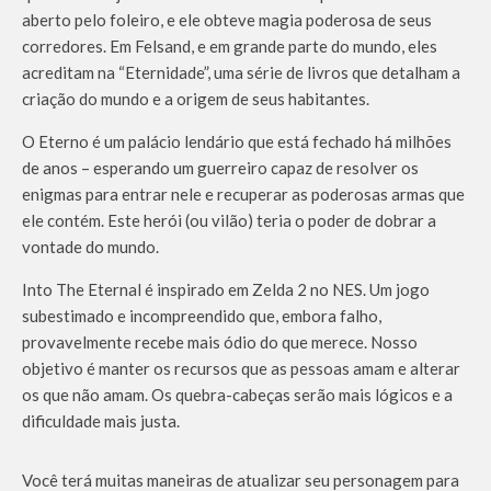
aberto pelo foleiro, e ele obteve magia poderosa de seus
corredores. Em Felsand, e em grande parte do mundo, eles
acreditam na “Eternidade”, uma série de livros que detalham a
criação do mundo e a origem de seus habitantes.
O Eterno é um palácio lendário que está fechado há milhões
de anos – esperando um guerreiro capaz de resolver os
enigmas para entrar nele e recuperar as poderosas armas que
ele contém. Este herói (ou vilão) teria o poder de dobrar a
vontade do mundo.
Into The Eternal é inspirado em Zelda 2 no NES. Um jogo
subestimado e incompreendido que, embora falho,
provavelmente recebe mais ódio do que merece. Nosso
objetivo é manter os recursos que as pessoas amam e alterar
os que não amam. Os quebra-cabeças serão mais lógicos e a
dificuldade mais justa.
Você terá muitas maneiras de atualizar seu personagem para