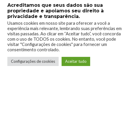
Acreditamos que seus dados são sua
propriedade e apoiamos seu direito à
privacidade e transparência.
Usamos cookies em nosso site para oferecer a você a
experiência mais relevante, lembrando suas preferências em
visitas passadas. Ao clicar em “Aceitar tudo”, você concorda
com o uso de TODOS os cookies. No entanto, você pode
visitar "Configurações de cookies" para fornecer um
consentimento controlado.
Configurações de cookies
Aceitar tudo
Lucian Ribeiro
Jogador de RPG de mesa, apreciador de