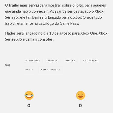
O trailer mais serviu para mostrar sobre o jogo, para aqueles
que ainda nao o conhecem. Apesar de ser destacado o Xbox
Series X, ele também será lançado para o Xbox One, e tudo
isso diretamente no catálogo do Game Pass.
Hades será lançado no dia 13 de agosto para Xbox One, Xbox
Series X|S e demais consoles.
GAME PASS
GAMES
HADES
MICROSOFT
TAGS
XBOX
XBOX SERIES X
0
0