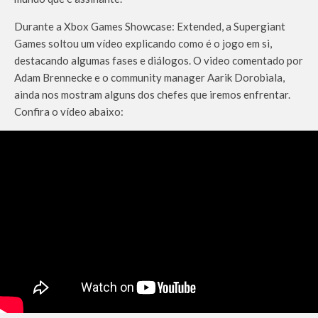
Durante a Xbox Games Showcase: Extended, a Supergiant
Games soltou um vídeo explicando como é o jogo em si,
destacando algumas fases e diálogos. O video comentado por
Adam Brennecke e o community manager Aarik Dorobiala,
ainda nos mostram alguns dos chefes que iremos enfrentar.
Confira o vídeo abaixo: