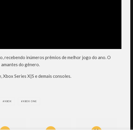
do, recebendo inúmeros prêmios de melhor jogo do ano. O
s amantes do gênero.
, Xbox Series X|S e demais consoles.
XBOX
XBOX ONE