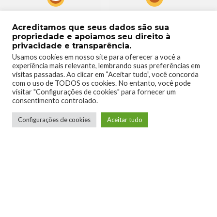
0
0
Acreditamos que seus dados são sua
propriedade e apoiamos seu direito à
privacidade e transparência.
Usamos cookies em nosso site para oferecer a você a
experiência mais relevante, lembrando suas preferências em
visitas passadas. Ao clicar em “Aceitar tudo”, você concorda
0
0
com o uso de TODOS os cookies. No entanto, você pode
visitar "Configurações de cookies" para fornecer um
consentimento controlado.
Configurações de cookies
Aceitar tudo
0