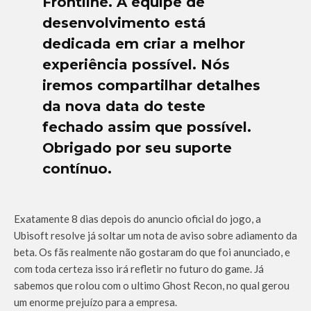
Frontline. A equipe de
desenvolvimento está
dedicada em criar a melhor
experiência possível. Nós
iremos compartilhar detalhes
da nova data do teste
fechado assim que possível.
Obrigado por seu suporte
contínuo.
Exatamente 8 dias depois do anuncio oficial do jogo, a
Ubisoft resolve já soltar um nota de aviso sobre adiamento da
beta. Os fãs realmente não gostaram do que foi anunciado, e
com toda certeza isso irá refletir no futuro do game. Já
sabemos que rolou com o ultimo Ghost Recon, no qual gerou
um enorme prejuízo para a empresa.