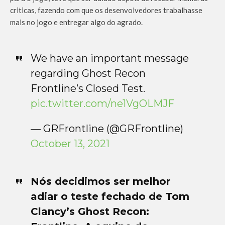
criticas, fazendo com que os desenvolvedores trabalhasse
mais no jogo e entregar algo do agrado.
We have an important message
regarding Ghost Recon
Frontline’s Closed Test.
pic.twitter.com/ne1VgOLMJF
— GRFrontline (@GRFrontline)
October 13, 2021
Nós decidimos ser melhor
adiar o teste fechado de Tom
Clancy’s Ghost Recon: