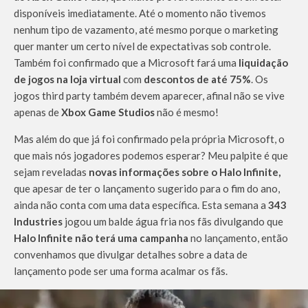
disponíveis imediatamente. Até o momento não tivemos
nenhum tipo de vazamento, até mesmo porque o marketing
quer manter um certo nível de expectativas sob controle.
Também foi confirmado que a Microsoft fará uma
liquidação
de jogos na loja virtual
com
descontos de até 75%
. Os
jogos third party também devem aparecer, afinal não se vive
apenas de
Xbox Game Studios
não é mesmo!
Mas além do que já foi confirmado pela própria Microsoft, o
que mais nós jogadores podemos esperar? Meu palpite é que
sejam reveladas
novas informações sobre o Halo Infinite,
que apesar de ter o lançamento sugerido para o fim do ano,
ainda não conta com uma data específica. Esta semana a
343
Industries
jogou um balde água fria nos fãs divulgando que
Halo Infinite não terá uma campanha
no lançamento, então
convenhamos que divulgar detalhes sobre a data de
lançamento pode ser uma forma acalmar os fãs.