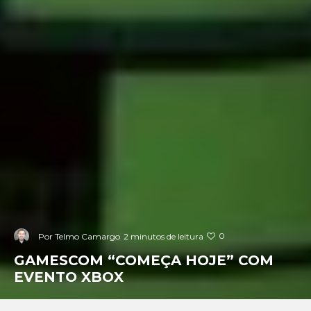
0
Por
Telmo Camargo
2 minutos de leitura
GAMESCOM “COMEÇA HOJE” COM
EVENTO XBOX