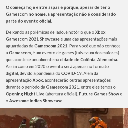
O começa hoje entre áspas é porque, apesar de ter o
Gamescom no nome, a apresentação não é considerado
parte do evento oficial.
Deixando as polêmicas de lado, é notório que o
Xbox
Gamescom 2021 Showcase
é uma das apresentações mais
aguardadas da
Gamescom 2021
. Para você que não conhece
a
Gamescom,
é um evento de games (talvez um dos maiores)
que acontece anualmente na
cidade de Colônia, Alemanha.
Assim como em 2020 o evento será apenas no formato
digital, devido a pandemia do
COVID-19
. Além da
apresentação
Xbox
, acontecerão outras apresentações
durante o período da
Gamescom 2021
, entre eles temos o
Opening Night Live
(abertura oficial),
Future Games Show
e
o
Awesome Indies Showcase
.