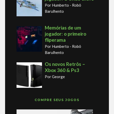
Por Humberto - Robô
Barulhento
Memórias de um
jogador: o primeiro
fliperama
Por Humberto - Robô
Barulhento
Os novos Retrôs –
Xbox 360 & Ps3
Por George
COMPRE SEUS JOGOS