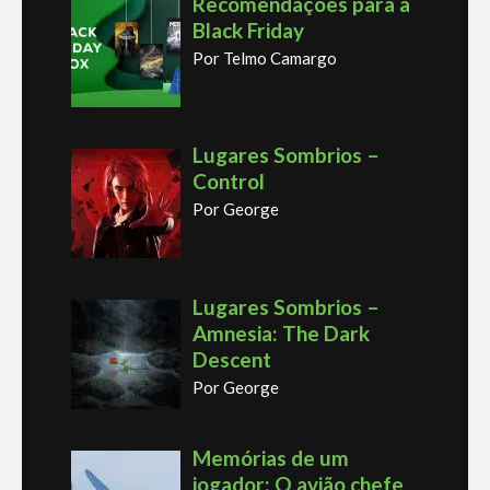
Recomendações para a
Black Friday
Por Telmo Camargo
Lugares Sombrios –
Control
Por George
Lugares Sombrios –
Amnesia: The Dark
Descent
Por George
Memórias de um
jogador: O avião chefe