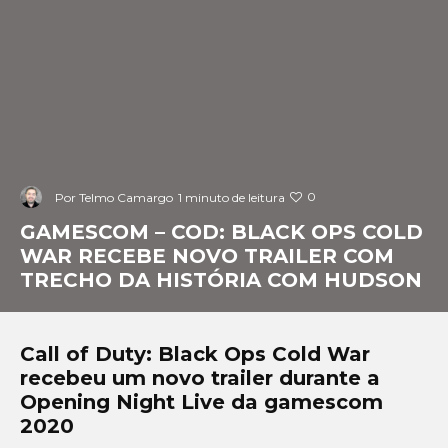
0
Por
Telmo Camargo
1 minuto de leitura
GAMESCOM – COD: BLACK OPS COLD
WAR RECEBE NOVO TRAILER COM
TRECHO DA HISTÓRIA COM HUDSON
Call of Duty: Black Ops Cold War
recebeu um novo trailer durante a
Opening Night Live da gamescom
2020