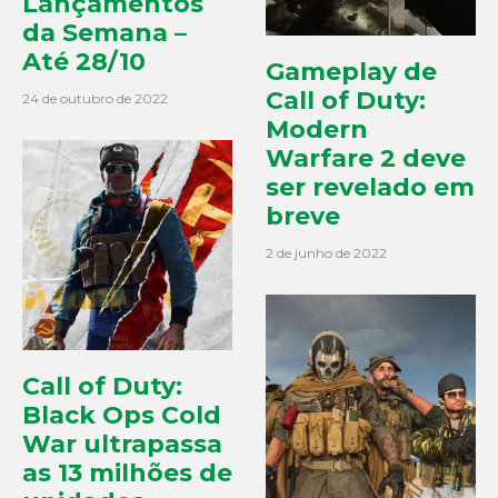
Lançamentos
da Semana –
Até 28/10
Gameplay de
Call of Duty:
24 de outubro de 2022
Modern
Warfare 2 deve
ser revelado em
breve
2 de junho de 2022
Call of Duty:
Black Ops Cold
War ultrapassa
as 13 milhões de