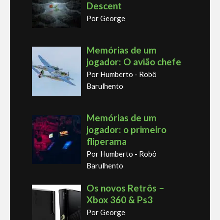
Descent
Por George
Memórias de um
jogador: O avião chefe
Por Humberto - Robô
Barulhento
Memórias de um
jogador: o primeiro
fliperama
Por Humberto - Robô
Barulhento
Os novos Retrôs –
Xbox 360 & Ps3
Por George