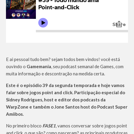
E ai pessoal tudo bem? sejam todos bem vindos! você está
ouvindo o
Gamemania
, seu podcast semanal de Games, com
muita informação e descontração na medida certa.
Este é o episódio 39 da segunda temporada e hoje vamos
falar sobre jogos point and click. Participação especial do
Sidney Rodrigues, host e editor dos podcasts da
WarpZone e também o Jone Santos host do Podcast Super
Amiibos.
No primeiro bloco
FASE1
, vamos conversar sobre jogos point
and click, o que são? como nasceram? as principais produtoras