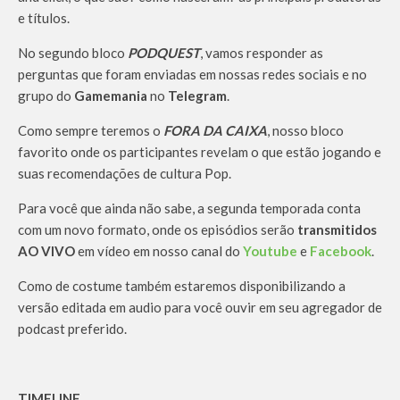
e títulos.
No segundo bloco
PODQUEST
, vamos responder as
perguntas que foram enviadas em nossas redes sociais e no
grupo do
Gamemania
no
Telegram
.
Como sempre teremos o
FORA DA CAIXA
, nosso bloco
favorito onde os participantes revelam o que estão jogando e
suas recomendações de cultura Pop.
Para você que ainda não sabe, a segunda temporada conta
com um novo formato, onde os episódios serão
transmitidos
AO VIVO
em vídeo em nosso canal do
Youtube
e
Facebook
.
Como de costume também estaremos disponibilizando a
versão editada em audio para você ouvir em seu agregador de
podcast preferido.
TIMELINE