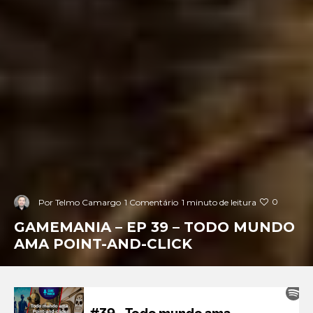
0
Por
Telmo Camargo
1 Comentário
1 minuto de leitura
GAMEMANIA – EP 39 – TODO MUNDO
AMA POINT-AND-CLICK