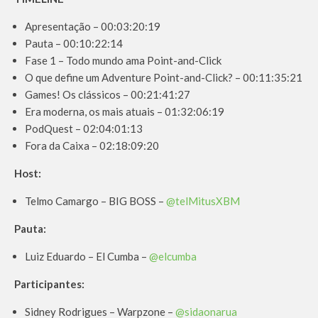
Apresentação – 00:03:20:19
Pauta – 00:10:22:14
Fase 1 – Todo mundo ama Point-and-Click
O que define um Adventure Point-and-Click? – 00:11:35:21
Games! Os clássicos – 00:21:41:27
Era moderna, os mais atuais – 01:32:06:19
PodQuest – 02:04:01:13
Fora da Caixa – 02:18:09:20
Host:
Telmo Camargo – BIG BOSS –
@telMitusXBM
Pauta:
Luiz Eduardo – El Cumba –
@elcumba
Participantes:
Sidney Rodrigues – Warpzone –
@sidaonarua