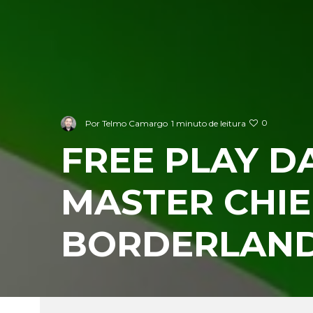
0
Por
Telmo Camargo
1 minuto de leitura
FREE PLAY DA
MASTER CHIE
BORDERLANDS