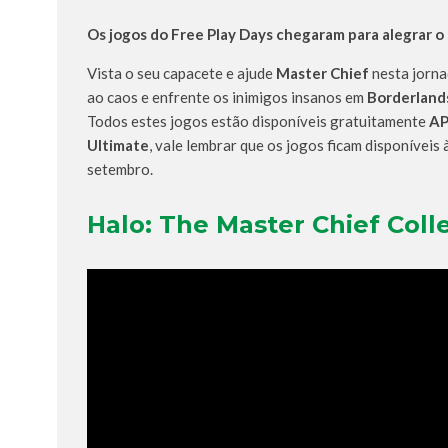
Os jogos do Free Play Days chegaram para alegrar o
Vista o seu capacete e ajude
Master Chief
nesta jorna
ao caos e enfrente os inimigos insanos em
Borderland
Todos estes jogos estão disponíveis gratuitamente
A
Ultimate
, vale lembrar que os jogos ficam disponíveis
setembro.
Halo: The Master Chief Coll