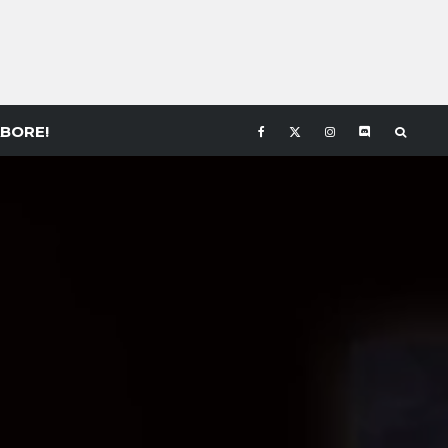
BORE!