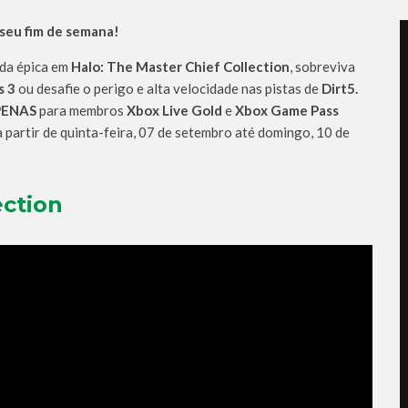
 seu fim de semana!
da épica em
Halo: The Master Chief Collection
, sobreviva
s 3
ou desafie o perigo e alta velocidade nas pistas de
Dirt5.
PENAS
para membros
Xbox Live Gold
e
Xbox Game Pass
 à partir de quinta-feira, 07 de setembro até domingo, 10 de
ection