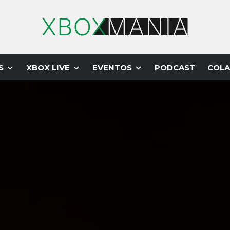
S
XBOX LIVE
EVENTOS
PODCAST
COLA